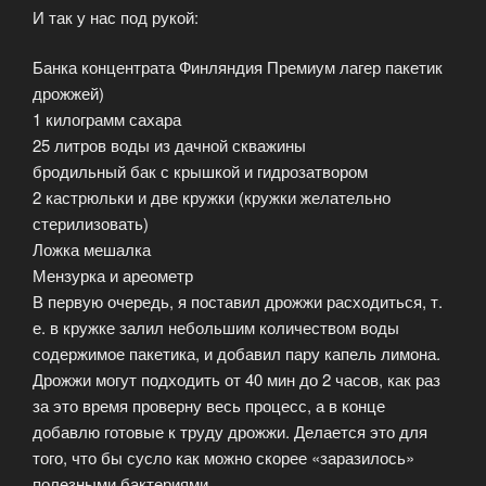
И так у нас под рукой:
Банка концентрата Финляндия Премиум лагер пакетик
дрожжей)
1 килограмм сахара
25 литров воды из дачной скважины
бродильный бак с крышкой и гидрозатвором
2 кастрюльки и две кружки (кружки желательно
стерилизовать)
Ложка мешалка
Мензурка и ареометр
В первую очередь, я поставил дрожжи расходиться, т.
е. в кружке залил небольшим количеством воды
содержимое пакетика, и добавил пару капель лимона.
Дрожжи могут подходить от 40 мин до 2 часов, как раз
за это время проверну весь процесс, а в конце
добавлю готовые к труду дрожжи. Делается это для
того, что бы сусло как можно скорее «заразилось»
полезными бактериями.