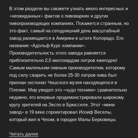
В этом разделе вы сможете узнать много интересных и
«неожиданных» фактов о пивоварнях и других
пивопроизводящих компаниях. Покажется странным, но
это факт, самый на сегодняшний день масштабный
завод размещается в Америки в штате Колорадо. Его
название «Адольф Курс компании».
Производительность этого завода равняется
приблизительно 2,5 миллиардам литров ежегодно!
Самым маленьким пивным производителем, которому
под силу сварить не более 25-30 литров пива был
признан экспонат Чешского музея находящегося в
Плезме. Мир увидел это «чудо техники» сравнительно
недавно, его впервые продемонстрировали широкому
кругу зрителей на Экспо в Брюсселе. Этот «мини
завод» в 19 веке спроектировал Иозиф Веселы,
который жил в Чехии, в городке Малы Берковицы.
Читать далее
«Много