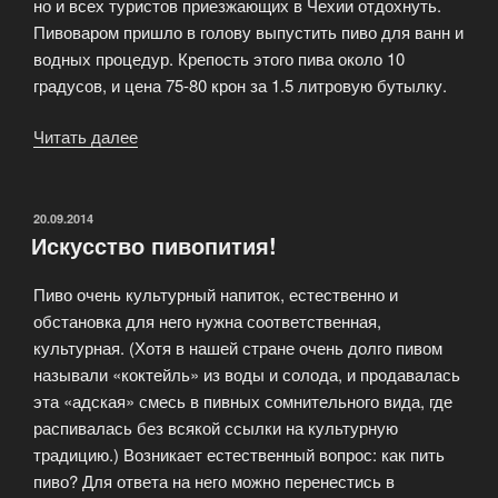
но и всех туристов приезжающих в Чехии отдохнуть.
Пивоваром пришло в голову выпустить пиво для ванн и
водных процедур. Крепость этого пива около 10
градусов, и цена 75-80 крон за 1.5 литровую бутылку.
Читать далее
«Чешские
пивоварни»
ОПУБЛИКОВАНО
20.09.2014
Искусство пивопития!
Пиво очень культурный напиток, естественно и
обстановка для него нужна соответственная,
культурная. (Хотя в нашей стране очень долго пивом
называли «коктейль» из воды и солода, и продавалась
эта «адская» смесь в пивных сомнительного вида, где
распивалась без всякой ссылки на культурную
традицию.) Возникает естественный вопрос: как пить
пиво? Для ответа на него можно перенестись в