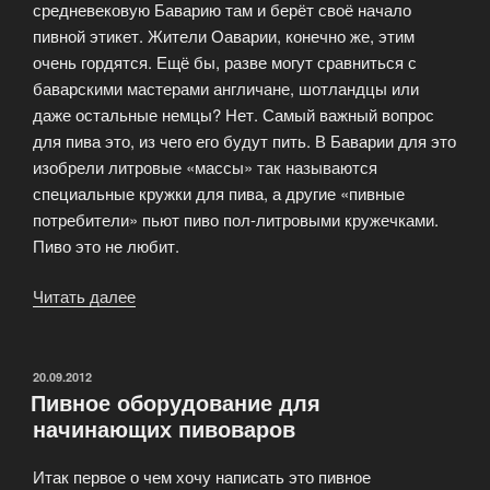
средневековую Баварию там и берёт своё начало
пивной этикет. Жители Оаварии, конечно же, этим
очень гордятся. Ещё бы, разве могут сравниться с
баварскими мастерами англичане, шотландцы или
даже остальные немцы? Нет. Самый важный вопрос
для пива это, из чего его будут пить. В Баварии для это
изобрели литровые «массы» так называются
специальные кружки для пива, а другие «пивные
потребители» пьют пиво пол-литровыми кружечками.
Пиво это не любит.
Читать далее
«Искусство
пивопития!»
ОПУБЛИКОВАНО
20.09.2012
Пивное оборудование для
начинающих пивоваров
Итак первое о чем хочу написать это пивное