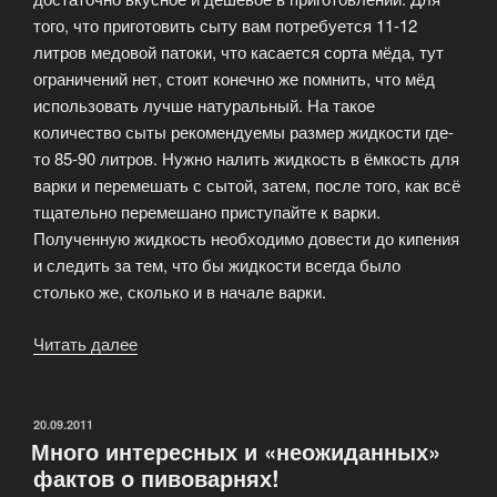
того, что приготовить сыту вам потребуется 11-12
литров медовой патоки, что касается сорта мёда, тут
ограничений нет, стоит конечно же помнить, что мёд
использовать лучше натуральный. На такое
количество сыты рекомендуемы размер жидкости где-
то 85-90 литров. Нужно налить жидкость в ёмкость для
варки и перемешать с сытой, затем, после того, как всё
тщательно перемешано приступайте к варки.
Полученную жидкость необходимо довести до кипения
и следить за тем, что бы жидкости всегда было
столько же, сколько и в начале варки.
Читать далее
«Медовое
пиво»
ОПУБЛИКОВАНО
20.09.2011
Много интересных и «неожиданных»
фактов о пивоварнях!