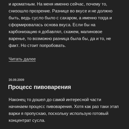
и ароматным. На меня именно сейчас, почему то,
снизошло прозрение. Разнице во вкусе и не должно
быть, ведь сусло было с сахаром, а именно тогда и
сформировалась основа вкуса. Если бы на
карбонизацию я добавлял, скажем, малиновое
варенье, то возможно разница была бы, да и то, не
факт. Но стоит попробовать.
Читать далее
«Пиво
с
глюкозой»
ОПУБЛИКОВАНО
20.09.2009
Процесс пивоварения
Наконец то дошел до самой интересной части
начинаем процесс пивоварения. Хотя как раз таки этап
варки я пропускаю, поскольку использую готовый
концентрат сусла.