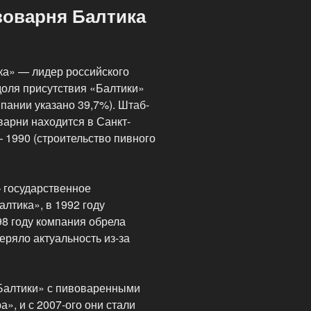
оварня Балтика
а» — лидер российского
доля присутствия «Балтики»
пании указано 39,7%). Штаб-
арни находится в Санкт-
 1990 (строительство пивного
 государственное
лтика», в 1992 году
8 году компания обрела
еряло актуальность из-за
Балтики» с пивоваренными
», и с 2007-ого они стали