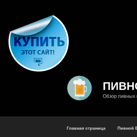
Перейти
к
содержимому
ПИВН
Обзор пивных 
Главная страница
Пивной 