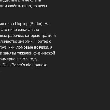
ж и любить пиво, то всем
я пива Портер (Porter). На
, это пиво изначально
вых рабочих, которые тратили
личество энергии. Портер с
рузчики, ломовые возчики, а
и заняты тяжелой физической
римерно в 1722 году.
ль (Porter’s ale), однако
.