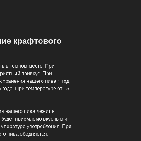
ние крафтового
ь в тёмном месте. При
приятный привкус. При
 хранения нашего пива 1 год.
 года. При температуре от +5
я нашего пива лежит в
а будет приемлемо вкусным и
емпературе употребления. При
го пива обедняется.