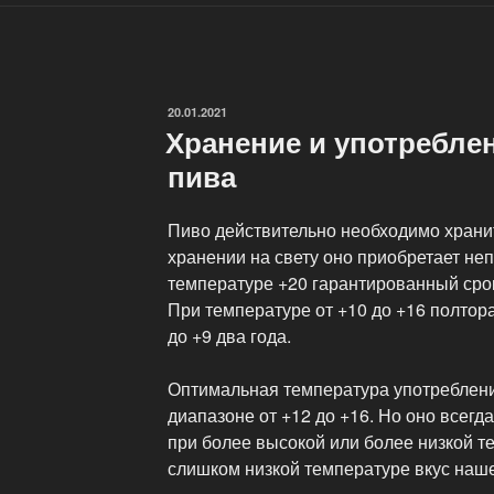
ОПУБЛИКОВАНО
20.01.2021
Хранение и употребле
пива
Пиво действительно необходимо хранит
хранении на свету оно приобретает не
температуре +20 гарантированный срок
При температуре от +10 до +16 полтора
до +9 два года.
Оптимальная температура употреблени
диапазоне от +12 до +16. Но оно всегд
при более высокой или более низкой т
слишком низкой температуре вкус наше