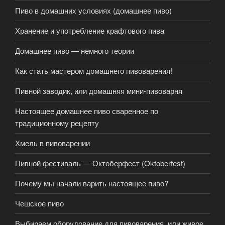
Пиво в домашних условиях (домашнее пиво)
Хранение и употребление крафтового пива
Домашнее пиво — немного теории
Как стать мастером домашнего пивоварения!
Пивной заводик, или домашняя мини-пивоварня
Настоящее домашнее пиво сваренное по
традиционному рецепту
Хмель в пивоварении
Пивной фестиваль — Октоберфест (Oktoberfest)
Почему мы начали варить настоящее пиво?
Чешское пиво
Выбираем оборудование для пивоварения, или живое