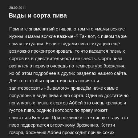
ОПУБЛИКОВАНО
20.09.2011
Виды и сорта пива
Помните знаменитый стишок, о том что «мамы всякие
нужны и мамы всякие важные»? Так вот, с пивом та же
самая ситуация. Если с видами пива ситуацию ещё
возможно проконтролировать, то что касается пивных
сортов их в действительности не счесть. Сорта пива
разнятся в первую очередь по температуре брожения,
но об этом подробнее в других разделах нашего сайта.
Для того чтобы сориентировать новичка и
заинтересовать «бывалого» приведём ниже самые
популярные виды пива и его сорта. Один из достаточно
популярных пивных сортов Аббей это очень крепкое и
густое пиво, родиной которого по праву может
считаться Бельгия. При розливе в стеклянную тару это
пиво подвергается вторичному брожению. Кстати
говоря, брожения Аббей происходит при высоких