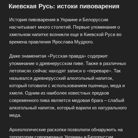
Киевская Русь: истоки пивоварения
История пивоварения в Украине и Белоруссии
насчитывает много столетий. Первые упоминания о
хмельном напитке возникли еще в Киевской Руси во
времена правления Ярослава Мудрого.
Даже знаменитая «Русская правда» содержит
упоминание о древнерусском пиве. Также в различных
летописях сейчас находят записи о «переваре». Так
назывался древнерусский алкогольный напиток,
который готовили с использованием пшеницы, меда и
хмеля. Одним из наиболее известных предков
современного пива является медовая брага – слабый
алкогольный напиток, который варили из натурального
меда.
Археологические раскопки позволили обнаружить на
территории современных Украины и Белоруссии