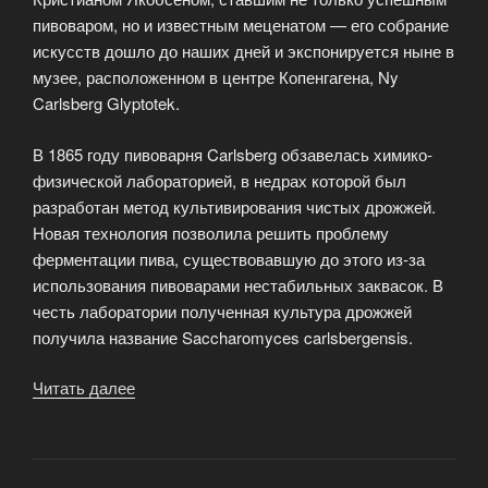
пивоваром, но и известным меценатом — его собрание
искусств дошло до наших дней и экспонируется ныне в
музее, расположенном в центре Копенгагена, Ny
Carlsberg Glyptotek.
В 1865 году пивоварня Carlsberg обзавелась химико-
физической лабораторией, в недрах которой был
разработан метод культивирования чистых дрожжей.
Новая технология позволила решить проблему
ферментации пива, существовавшую до этого из-за
использования пивоварами нестабильных заквасок. В
честь лаборатории полученная культура дрожжей
получила название Saccharomyces carlsbergensis.
Читать далее
«Пивоварня
Carlsberg
(Карлсберг)»