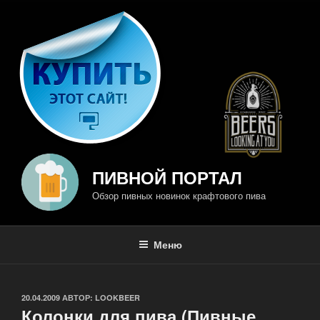
Перейти
к
содержимому
ПИВНОЙ ПОРТАЛ
Обзор пивных новинок крафтового пива
Меню
ОПУБЛИКОВАНО
20.04.2009
АВТОР:
LOOKBEER
Колонки для пива (Пивные