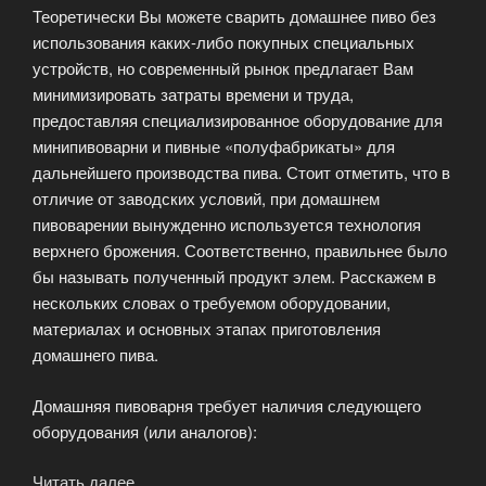
Теоретически Вы можете сварить домашнее пиво без
использования каких-либо покупных специальных
устройств, но современный рынок предлагает Вам
минимизировать затраты времени и труда,
предоставляя специализированное оборудование для
минипивоварни и пивные «полуфабрикаты» для
дальнейшего производства пива. Стоит отметить, что в
отличие от заводских условий, при домашнем
пивоварении вынужденно используется технология
верхнего брожения. Соответственно, правильнее было
бы называть полученный продукт элем. Расскажем в
нескольких словах о требуемом оборудовании,
материалах и основных этапах приготовления
домашнего пива.
Домашняя пивоварня требует наличия следующего
оборудования (или аналогов):
Читать далее
«Домашнее