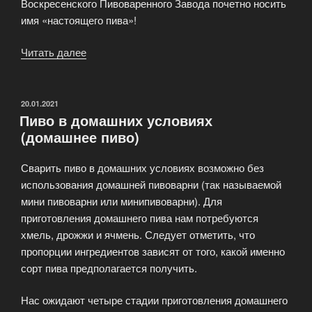
Воскресенского Пивоваренного Завода почетно носить
имя «настоящего пива»!
Читать далее
«Воскресенский
пивоваренный
завод»
ОПУБЛИКОВАНО
20.01.2021
Пиво в домашних условиях
(домашнее пиво)
Сварить пиво в домашних условиях возможно без
использования домашней пивоварни (так называемой
мини пивоварни или минипивоварни). Для
приготовления домашнего пива нам потребуются
хмель, дрожжи и ячмень. Следует отметить, что
пропорции ингредиентов зависят от того, какой именно
сорт пива предполагается получить.
Нас ожидают четыре стадии приготовления домашнего