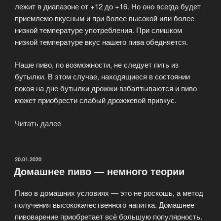
лежит в диапазоне от +12 до +16. Но оно всегда будет
приемлемо вкусным и при более высокой или более
низкой температуре употребления. При слишком
низкой температуре вкус нашего пива обедняется.
Наше пиво, по возможности, не следует пить из
бутылки. В этом случае, находящиеся в состоянии
покоя на дне бутылки дрожжи взбалтываются и пиво
может приобрести слабый дрожжевой привкус.
Читать далее
«Хранение
и
употребление
крафтового
ОПУБЛИКОВАНО
20.01.2020
Домашнее пиво — немного теории
пива»
Пиво в домашних условиях — это не роскошь, а метод
получения высококачественного напитка. Домашнее
пивоварение приобретает всё большую популярность.