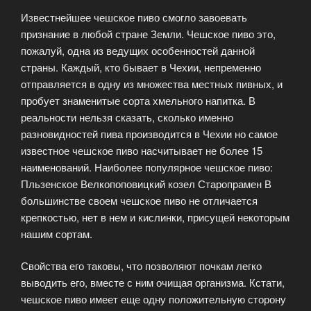
пиво?»
Известнейшее чешское пиво смогло завоевать
признание в любой стране Земли. Чешское пиво это,
пожалуй, одна из ведущих особенностей данной
страны. Каждый, кто бывает в Чехии, непременно
отправляется в одну из множества местных пивных, и
пробует знаменитые сорта хмельного напитка. В
реальности нельзя сказать, сколько именно
разновидностей пива производится в Чехии но самое
известное чешское пиво насчитывает не более 15
наименований. Наиболее популярное чешское пиво:
Пльзенское Велкопоповицкий козел Старопрамен В
большинстве своем чешское пиво не отличается
крепкостью, нет в нем и кислинки, присущей некоторым
нашим сортам.
Свойства его таковы, что позволяют почкам легко
выводить его, вместе с ним очищая организма. Кстати,
чешское пиво имеет еще одну положительную сторону