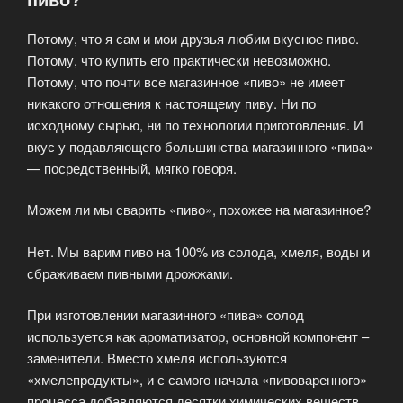
Потому, что я сам и мои друзья любим вкусное пиво.
Потому, что купить его практически невозможно.
Потому, что почти все магазинное «пиво» не имеет
никакого отношения к настоящему пиву. Ни по
исходному сырью, ни по технологии приготовления. И
вкус у подавляющего большинства магазинного «пива»
— посредственный, мягко говоря.
Можем ли мы сварить «пиво», похожее на магазинное?
Нет. Мы варим пиво на 100% из солода, хмеля, воды и
сбраживаем пивными дрожжами.
При изготовлении магазинного «пива» солод
используется как ароматизатор, основной компонент –
заменители. Вместо хмеля используются
«хмелепродукты», и с самого начала «пивоваренного»
процесса добавляются десятки химических веществ