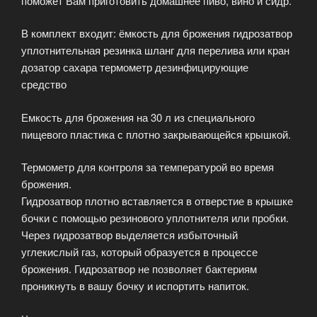
поможет Вам приготовить домашнее пиво, вино и сидр.
В комплект входит: ёмкость для брожения гидрозатвор
уплотнительная резинка шланг для перелива или кран
дозатор сахара термометр дезинфицирующие
средство
Емкость для брожения на 30 л из специального
пищевого пластика с плотно закрывающейся крышкой.
Термометр для контроля за температурой во время
брожения.
Гидрозатвор плотно вставляется в отверстие в крышке
бочки с помощью резинового уплотнителя или пробки.
Через гидрозатвор выделяется избыточный
углекислый газ, который образуется в процессе
брожения. Гидрозатвор не позволяет бактериям
проникнуть в вашу бочку и испортить напиток.