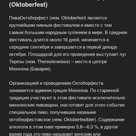
(Oktoberfest)
ПиваОктоберфест (нем. Oktoberfest) является
крупнейшим пивным фестивалем и вместе с тем
самым большим народным гулянием в мире. В среднем
фестиваль длится около 16 дней, начинается в
середине сентября и завершается в первой декаде
октября. Площадкой для его проведения выступает луг
Терезы (нем. Theresienwiese) – место в центре
Мюнхена (Бавария).
Организацией и проведением Октоберфеста
занимается администрация Мюнхена. По старинной
традиции участвуют в этом фестивале исключительно
мюнхенские пивоварни, они готовят для этого события
специальное пиво, получившее название
октоберфестовское (нем. Oktoberfestbier). Содержание
алкоголя в этом пиве примерно 5,8—6,3 %, в другое
время года это пиво называют венским или