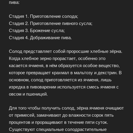
пива:
Стадия 1. Приготовление солода;
Стадия 2. Приготовление пивного сусла;
Стадия 3. Брожение сусла;
Стадия 4. Дображивание пива.
Солод представляет собой проросшие хлебные зёрна.
Когда хлебное зерно прорастает, особенно это
касается ячменя, в нём образуется особое вещество,
которое превращает крахмал в мальтозу и декстрин. В
основном, солод приготовляется из ячменя, лишь
изредка в пивоварении используется смесь ячменя с
овсом и пшеницей.
Для того чтобы получить солод, зёрна ячменя очищают
от примесей, замачивают до влажности сорок пять
процентов и проращивают в течение пяти суток.
Существуют специальные солодрастительные