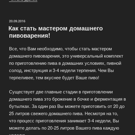
пиво
—
немного
ОПУБЛИКОВАНО
20.09.2016
Как стать мастером домашнего
теории»
пивоварения!
Все, что Вам необходимо, чтобы стать мастером
домашнего пивоварения, это универсальный комплект
по приготовлению пива в домашних условиях, пивной
солод, инструкция и 3-4 недели терпения. Чем Вы
терпеливее, тем вкуснее будет Ваше пиво!
Существует две главные стадии в приготовлении
домашнего пива это брожение в бочке и ферментация в
бутылках. За один раз Вы можете приготовить от 20 до
25 литров свежего домашнего пива. Несмотря на то,
что процесс приготовления занимает 3-4 недели, Вы
можете делать по 20-25 литров Вашего пива каждую
неделю.