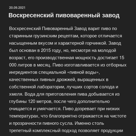
ОПУБЛИКОВАНО
20.09.2021
Воскресенский пивоваренный завод
Воскресенский Пивоваренный Завод варит пиво по
старинным грузинским рецептам, которое отличается
насыщенным вкусом и характерной горчинкой. Завод
был основан в 2015 году, но, несмотря на молодой
возраст, его производственная мощность достигает 15
000 литров в месяц. Пиво изготавливается из отборных
ингредиентов специальной «пивной воды»,
качественных пивных дрожжей, выращенных в
собственной лаборатории, лучших сортов солода и
хмеля. Вода для приготовления пива добывается из
глубины 120 метров, после чего дополнительно
очищается и умягчается. Пиво дозревает при низких
температурах, что благоприятно отражается на чистоте
и прозрачности пивного сусла. Именно столь
трепетный комплексный подход позволяет продукции