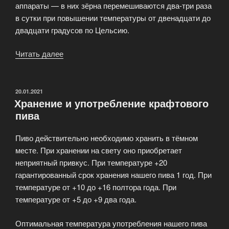
аппараты — в них зёрна перемешиваются два-три раза
в сутки при повышении температуры от двенадцати до
двадцати градусов по Цельсию.
Читать далее
«Пиво
в
домашних
условиях
ОПУБЛИКОВАНО
20.01.2021
Хранение и употребление крафтового
(домашнее
пива
пиво)»
Пиво действительно необходимо хранить в тёмном
месте. При хранении на свету оно приобретает
неприятный привкус. При температуре +20
гарантированный срок хранения нашего пива 1 год. При
температуре от +10 до +16 полтора года. При
температуре от +5 до +9 два года.
Оптимальная температура употребления нашего пива