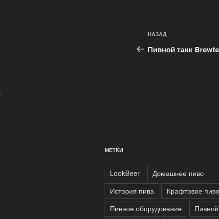
Навигация
Предыдущая
НАЗАД
по
запись:
Пивной танк Brewtec
записям
.
МЕТКИ
LookBeer
Домашнее пиво
История пива
Крафтовое пив
Пивное оборудование
Пивной