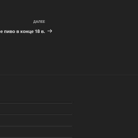
ДАЛЕЕ
Следующая
запись
 пиво в конце 18 в.
)