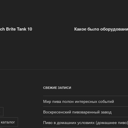
h Brite Tank 10
Какое было оборудование
СВЕЖИЕ ЗАПИСИ
Мир пива полон интересных событий
о
Воскресенский пивоваренный завод
 каталог
Пиво в домашних условиях (домашнее пиво