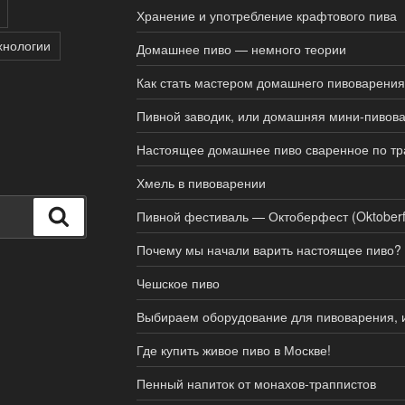
Хранение и употребление крафтового пива
хнологии
Домашнее пиво — немного теории
Как стать мастером домашнего пивоварения
Пивной заводик, или домашняя мини-пивов
Настоящее домашнее пиво сваренное по тр
Хмель в пивоварении
Поиск
Пивной фестиваль — Октоберфест (Oktoberf
Почему мы начали варить настоящее пиво?
Чешское пиво
Выбираем оборудование для пивоварения, 
Где купить живое пиво в Москве!
Пенный напиток от монахов-траппистов