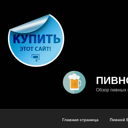
Перейти
к
содержимому
ПИВН
Обзор пивных 
Главная страница
Пивной 