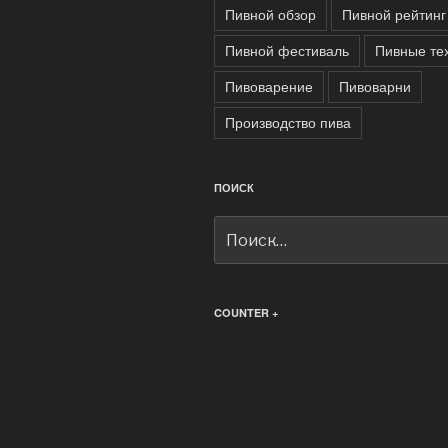
Пивной обзор
Пивной рейтинг
Пивной фестиваль
Пивные те
Пивоварение
Пивоварни
Производство пива
ПОИСК
Искать:
COUNTER +