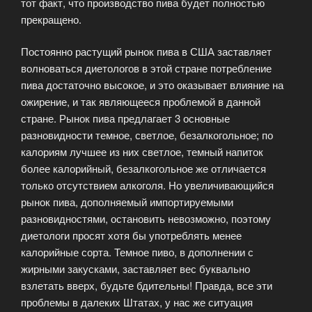
тот факт, что производство пива будет полностью
прекращено.
Постоянно растущий рынок пива в США заставляет
волноваться диетологов в этой стране потребление
пива достаточно высокое, и это оказывает влияние на
ожирение, и так являющееся проблемой в данной
стране. Рынок пива предлагает 3 основные
разновидности темное, светлое, безалкогольное; по
калориям лучшее из них светлое, темный напиток
более калорийный, безалкогольное же отличается
только отсутствием алкоголя.
Но увеличивающийся
рынок пива, дополняемый импортируемыми
разновидностями, остановить невозможно, поэтому
диетологи просят хотя бы употреблять менее
калорийные сорта. Темное пиво, в дополнении с
жирными закусками, заставляет вес буквально
взлетать вверх, будьте бдительны! Правда, все эти
проблемы в далеких Штатах, у нас же ситуация