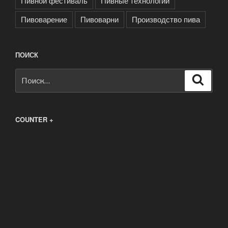
Пивной фестиваль
Пивные технологии
Пивоварение
Пивоварни
Производство пива
ПОИСК
Искать:
Поиск
COUNTER +