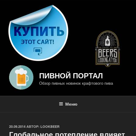
Перейти
к
содержимому
ПИВНОЙ ПОРТАЛ
Обзор пивных новинок крафтового пива
Меню
ОПУБЛИКОВАНО
20.09.2014
АВТОР:
LOOKBEER
Глобальное потепление влияет