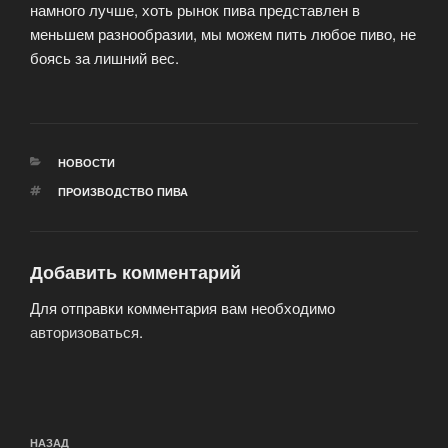
намного лучше, хоть рынок пива представлен в
меньшем разнообразии, мы можем пить любое пиво, не
боясь за лишний вес.
РУБРИКИ
НОВОСТИ
МЕТКИ
ПРОИЗВОДСТВО ПИВА
Добавить комментарий
Для отправки комментария вам необходимо
авторизоваться
.
Навигация
Предыдущая
НАЗАД