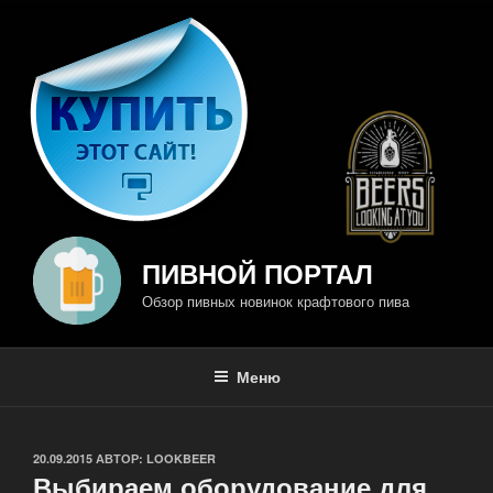
Перейти
к
содержимому
ПИВНОЙ ПОРТАЛ
Обзор пивных новинок крафтового пива
Меню
ОПУБЛИКОВАНО
20.09.2015
АВТОР:
LOOKBEER
Выбираем оборудование для