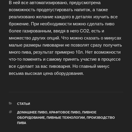
В ней все автоматизировано, предусмотрена
возможность продегустировать напиток, а также
реализовано желание каждого в деталях изучить все
брожение.
При необходимости можно сделать пиво
более газированным, введя в него CO2, есть и
множество других опций. Что можно сказать о минусах
малые размеры пивоварни не позволят сразу получить
много пива, результат примерно 10л. Нет возможности
что-то поменять и самому принять участие в процессе
все сделает за вас пивоварня. Но главный минус
весьма высокая цена оборудования.
РУБРИКИ
СТАТЬИ
МЕТКИ
ДОМАШНЕЕ ПИВО
,
КРАФТОВОЕ ПИВО
,
ПИВНОЕ
ОБОРУДОВАНИЕ
,
ПИВНЫЕ ТЕХНОЛОГИИ
,
ПРОИЗВОДСТВО
ПИВА